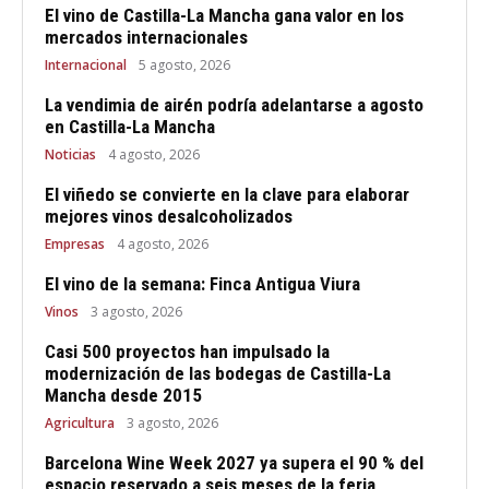
El vino de Castilla-La Mancha gana valor en los
mercados internacionales
Internacional
5 agosto, 2026
La vendimia de airén podría adelantarse a agosto
en Castilla-La Mancha
Noticias
4 agosto, 2026
El viñedo se convierte en la clave para elaborar
mejores vinos desalcoholizados
Empresas
4 agosto, 2026
El vino de la semana: Finca Antigua Viura
Vinos
3 agosto, 2026
Casi 500 proyectos han impulsado la
modernización de las bodegas de Castilla-La
Mancha desde 2015
Agricultura
3 agosto, 2026
Barcelona Wine Week 2027 ya supera el 90 % del
espacio reservado a seis meses de la feria