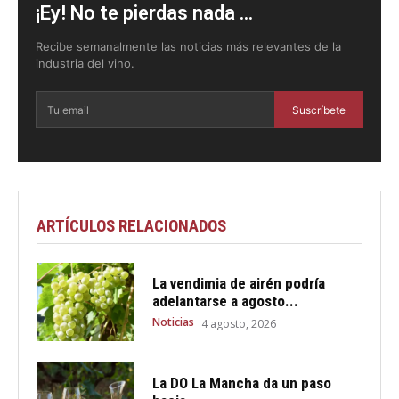
¡Ey! No te pierdas nada ...
Recibe semanalmente las noticias más relevantes de la
industria del vino.
Suscríbete
ARTÍCULOS RELACIONADOS
La vendimia de airén podría
adelantarse a agosto...
Noticias
4 agosto, 2026
La DO La Mancha da un paso