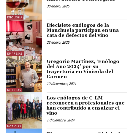
30 enero, 2025
ENOLOGÍA
Diecisiete enólogos de la
Manchuela participan en una
cata de defectos del vino
23 enero, 2025
EMPRESAS
Gregorio Martínez, ‘Enólogo
del Año 2024’ por su
trayectoria en Vinícola del
Carmen
10 diciembre, 2024
NOTICIAS
Los enólogos de C-LM
reconocen a profesionales que
han contribuido a ensalzar el
vino
1 diciembre, 2024
NOTICIAS