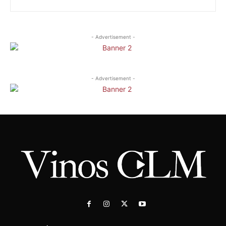
- Advertisement -
- Advertisement -