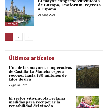
El mayor congreso vitivinícola
de Europa, Enoforum, regresa
a España
24 abril, 2024
NOTICIAS
1
2
Últimos artículos
Una de las mayores cooperativas
de Castilla-La Mancha espera
recoger hasta 180 millones de
kilos de uva
7 agosto, 2026
El sector vitivinícola reclama
medidas para recuperar la
rentabilidad del viñedo