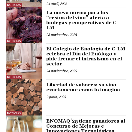
24 abril, 2026
NOTICIAS
La nueva norma para los
“restos del vino” afecta a
bodegas y cooperativas de C-
LM
28 noviembre, 2025
NOTICIAS
El Colegio de Enología de C-LM
celebra el Día del Enólogo y
pide frenar el intrusismo en el
sector
24 noviembre, 2025
NOTICIAS
Libertad de sabores: su vino
exactamente como lo imagina
9 junio, 2025
NOTICIAS
ENOMAQ’25 tiene ganadores al
Concurso de Mejoras e
Innovaciones Tecnológicas