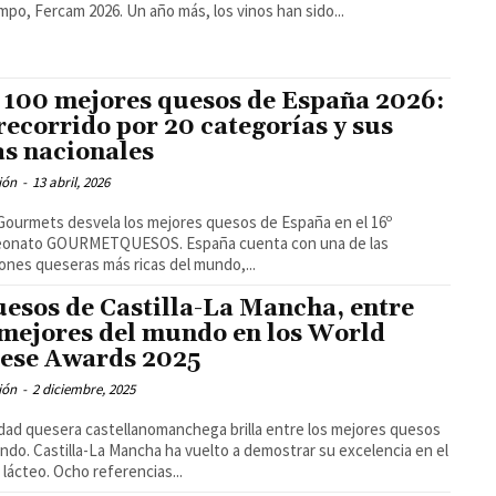
del Campo, Fercam 2026. Un año más, los vinos han sido...
 100 mejores quesos de España 2026:
recorrido por 20 categorías y sus
as nacionales
ión
-
13 abril, 2026
Gourmets desvela los mejores quesos de España en el 16º
 GOURMETQUESOS. España cuenta con una de las
iones queseras más ricas del mundo,...
uesos de Castilla-La Mancha, entre
 mejores del mundo en los World
ese Awards 2025
ión
-
2 diciembre, 2025
idad quesera castellanomanchega brilla entre los mejores quesos
a demostrar su excelencia en el
 lácteo. Ocho referencias...