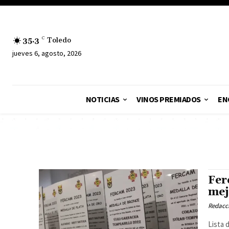
35.3
C
Toledo
jueves 6, agosto, 2026
NOTICIAS
VINOS PREMIADOS
EN
Fer
mej
Redacc
Lista 