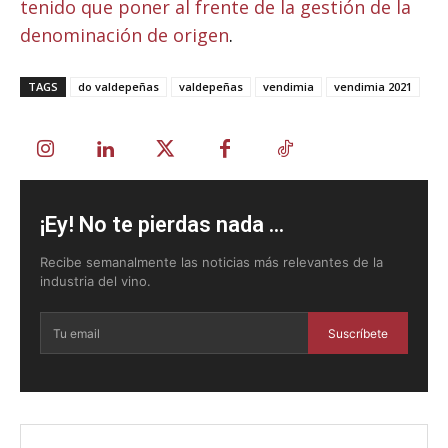
tenido que poner al frente de la gestión de la
denominación de origen
.
TAGS
do valdepeñas
valdepeñas
vendimia
vendimia 2021
¡Ey! No te pierdas nada ...
Recibe semanalmente las noticias más relevantes de la
industria del vino.
Suscríbete