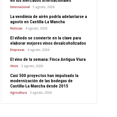
en los mercados internacionales
Internacional
5 agosto, 2026
La vendimia de airén podría adelantarse a
agosto en Castilla-La Mancha
Noticias
4 agosto, 2026
El viñedo se convierte en la clave para
elaborar mejores vinos desalcoholizados
Empresas
4 agosto, 2026
El vino de la semana: Finca Antigua Viura
Vinos
3 agosto, 2026
Casi 500 proyectos han impulsado la
modernización de las bodegas de
Castilla-La Mancha desde 2015
Agricultura
3 agosto, 2026