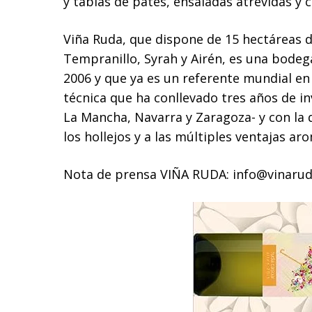
y tablas de patés, ensaladas atrevidas y 
Viña Ruda, que dispone de 15 hectáreas d
Tempranillo, Syrah y Airén, es una bodega
2006 y que ya es un referente mundial en
técnica que ha conllevado tres años de in
La Mancha, Navarra y Zaragoza- y con la
los hollejos y a las múltiples ventajas a
Nota de prensa VIÑA RUDA: info@vinaru