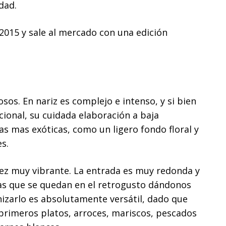
dad.
 2015 y sale al mercado con una edición
osos. En nariz es complejo e intenso, y si bien
icional, su cuidada elaboración a baja
as mas exóticas, como un ligero fondo floral y
s.
ez muy vibrante. La entrada es muy redonda y
as que se quedan en el retrogusto dándonos
nizarlo es absolutamente versátil, dado que
primeros platos, arroces, mariscos, pescados