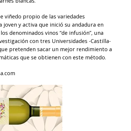
carnes blancas.
e viñedo propio de las variedades
 joven y activa que inició su andadura en
 los denominados vinos “de infusión”, una
vestigación con tres Universidades -Castilla-
 que pretenden sacar un mejor rendimiento a
romáticas que se obtienen con este método.
da.com