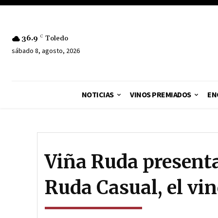
36.9
C
Toledo
sábado 8, agosto, 2026
NOTICIAS
VINOS PREMIADOS
EN
Viña Ruda presenta