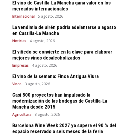
El vino de Castilla-La Mancha gana valor en los
mercados internacionales
Internacional
5 agosto, 2026
La vendimia de airén podría adelantarse a agosto
en Castilla-La Mancha
Noticias
4 agosto, 2026
El viñedo se convierte en la clave para elaborar
mejores vinos desalcoholizados
Empresas
4 agosto, 2026
El vino de la semana: Finca Antigua Viura
Vinos
3 agosto, 2026
Casi 500 proyectos han impulsado la
modernización de las bodegas de Castilla-La
Mancha desde 2015
Agricultura
3 agosto, 2026
Barcelona Wine Week 2027 ya supera el 90 % del
espacio reservado a seis meses de la feria