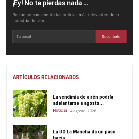
¡Ey! No te pierdas nada ...
Recibe semanalmente las noticias más relevantes de la
industria del vino.
Suscríbete
ARTÍCULOS RELACIONADOS
La vendimia de airén podría
adelantarse a agosto...
Noticias
4 agosto, 2026
La DO La Mancha da un paso
hacia...