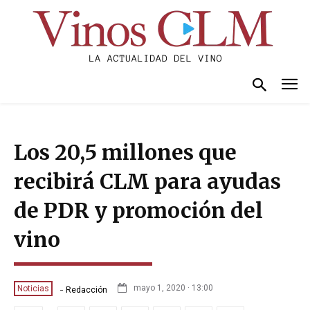
Los 20,5 millones que
recibirá CLM para ayudas
de PDR y promoción del
vino
-
mayo 1, 2020 · 13:00
Noticias
Redacción