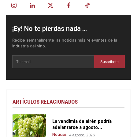
¡Ey! No te pierdas nada ...
Recibe semanalmente las noticias más relevantes de la
industria del vino.
Suscríbete
ARTÍCULOS RELACIONADOS
La vendimia de airén podría
adelantarse a agosto...
Noticias
4 agosto, 2026