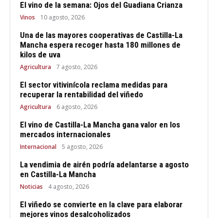
El vino de la semana: Ojos del Guadiana Crianza
Vinos
10 agosto, 2026
Una de las mayores cooperativas de Castilla-La
Mancha espera recoger hasta 180 millones de
kilos de uva
Agricultura
7 agosto, 2026
El sector vitivinícola reclama medidas para
recuperar la rentabilidad del viñedo
Agricultura
6 agosto, 2026
El vino de Castilla-La Mancha gana valor en los
mercados internacionales
Internacional
5 agosto, 2026
La vendimia de airén podría adelantarse a agosto
en Castilla-La Mancha
Noticias
4 agosto, 2026
El viñedo se convierte en la clave para elaborar
mejores vinos desalcoholizados