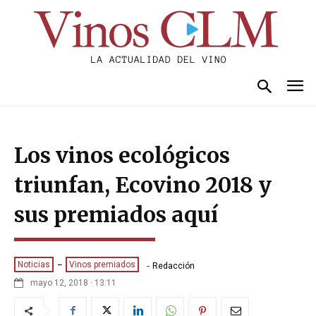
Los vinos ecológicos
triunfan, Ecovino 2018 y
sus premiados aquí
-
Noticias
Vinos premiados
Redacción
mayo 12, 2018 · 13:11