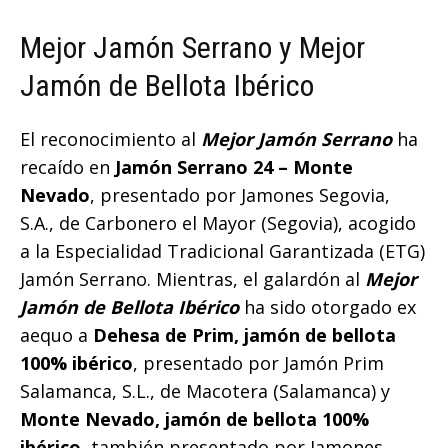
Mejor Jamón Serrano y Mejor
Jamón de Bellota Ibérico
El reconocimiento al
Mejor Jamón Serrano
ha
recaído en
Jamón Serrano 24 – Monte
Nevado
, presentado por Jamones Segovia,
S.A., de Carbonero el Mayor (Segovia), acogido
a la Especialidad Tradicional Garantizada (ETG)
Jamón Serrano. Mientras, el galardón al
Mejor
Jamón de Bellota Ibérico
ha sido otorgado ex
aequo a
Dehesa de Prim, jamón de bellota
100% ibérico
, presentado por Jamón Prim
Salamanca, S.L., de Macotera (Salamanca) y
Monte Nevado, jamón de bellota 100%
ibérico
, también presentado por Jamones