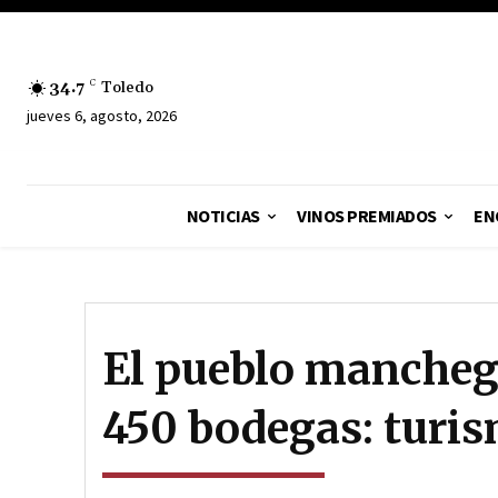
34.7
C
Toledo
jueves 6, agosto, 2026
NOTICIAS
VINOS PREMIADOS
EN
El pueblo manchego
450 bodegas: turis