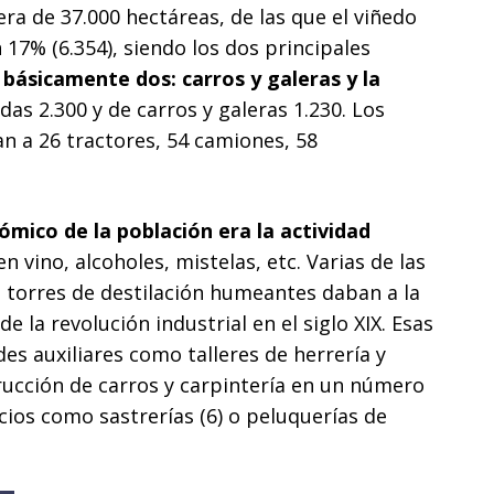
 era de 37.000 hectáreas, de las que el viñedo
 17% (6.354), siendo los dos principales
básicamente dos: carros y galeras y la
as 2.300 y de carros y galeras 1.230. Los
an a 26 tractores, 54 camiones, 58
ómico de la población era la actividad
n vino, alcoholes, mistelas, etc. Varias de las
 torres de destilación humeantes daban a la
de la revolución industrial en el siglo XIX. Esas
es auxiliares como talleres de herrería y
trucción de carros y carpintería en un número
icios como sastrerías (6) o peluquerías de