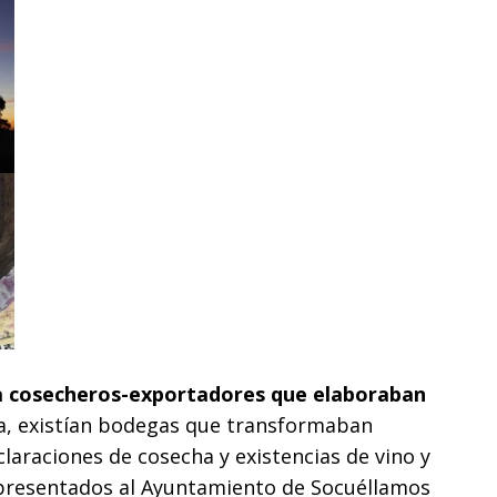
a cosecheros-exportadores que elaboraban
, existían bodegas que transformaban
claraciones de cosecha y existencias de vino y
 presentados al Ayuntamiento de Socuéllamos