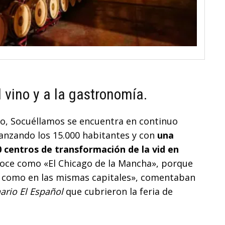
 vino y a la gastronomía.
no, Socuéllamos se encuentra en continuo
canzando los 15.000 habitantes y con
una
 centros de transformación de la vid en
onoce como «El Chicago de la Mancha», porque
as como en las mismas capitales», comentaban
rio El Español
que cubrieron la feria de