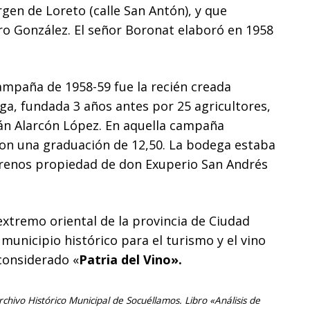
gen de Loreto (calle San Antón), y que
ro González. El señor Boronat elaboró en 1958
ampaña de 1958-59 fue la recién creada
ga, fundada 3 años antes por 25 agricultores,
ián Alarcón López. En aquella campaña
 con una graduación de 12,50. La bodega estaba
terrenos propiedad de don Exuperio San Andrés
 extremo oriental de la provincia de Ciudad
municipio histórico para el turismo y el vino
 considerado «
Patria del Vino».
hivo Histórico Municipal de Socuéllamos. Libro «Análisis de