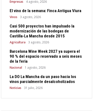
Empresas
4 agosto, 2026
El vino de la semana: Finca Antigua Viura
Vinos
3 agosto, 2026
Casi 500 proyectos han impulsado la
modernización de las bodegas de
Castilla-La Mancha desde 2015
Agricultura
3 agosto, 2026
Barcelona Wine Week 2027 ya supera el
90 % del espacio reservado a seis meses
de la feria
Nacional
1 agosto, 2026
La DO La Mancha da un paso hacia los
vinos parcialmente desalcoholizados
Noticias
31 julio, 2026