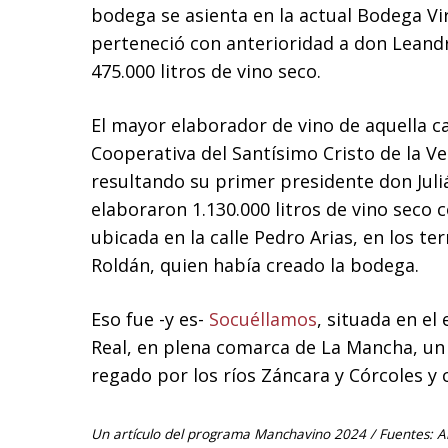
bodega se asienta en la actual Bodega Vir
perteneció con anterioridad a don Leand
475.000 litros de vino seco.
El mayor elaborador de vino de aquella c
Cooperativa del Santísimo Cristo de la Ve
resultando su primer presidente don Jul
elaboraron 1.130.000 litros de vino seco
ubicada en la calle Pedro Arias, en los 
Roldán, quien había creado la bodega.
Eso fue -y es-
Socuéllamos
, situada en el
Real, en plena comarca de La Mancha, un 
regado por los ríos Záncara y Córcoles y
Un artículo del programa Manchavino 2024 / Fuentes: Arc