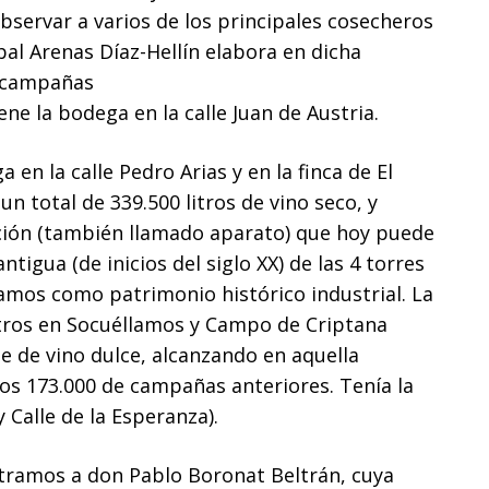
servar a varios de los principales cosecheros
al Arenas Díaz-Hellín elabora en dicha
e campañas
ene la bodega en la calle Juan de Austria.
n la calle Pedro Arias y en la finca de El
 total de 339.500 litros de vino seco, y
lación (también llamado aparato) que hoy puede
tigua (de inicios del siglo XX) de las 4 torres
lamos como patrimonio histórico industrial. La
ntros en Socuéllamos y Campo de Criptana
e de vino dulce, alcanzando en aquella
los 173.000 de campañas anteriores. Tenía la
 Calle de la Esperanza).
tramos a don Pablo Boronat Beltrán, cuya