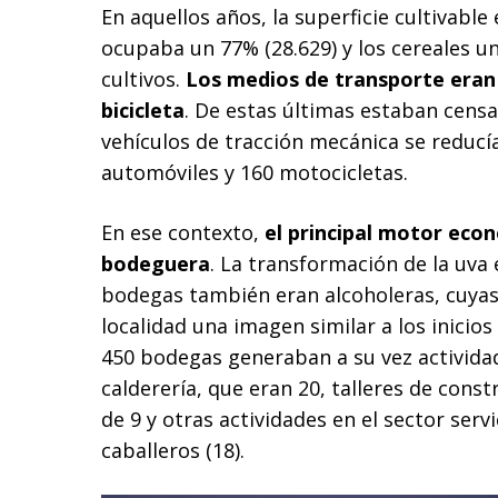
En aquellos años, la superficie cultivable
ocupaba un 77% (28.629) y los cereales un
cultivos.
Los medios de transporte eran 
bicicleta
. De estas últimas estaban censad
vehículos de tracción mecánica se reducí
automóviles y 160 motocicletas.
En ese contexto,
el principal motor econ
bodeguera
. La transformación de la uva e
bodegas también eran alcoholeras, cuyas
localidad una imagen similar a los inicios 
450 bodegas generaban a su vez actividad
calderería, que eran 20, talleres de cons
de 9 y otras actividades en el sector serv
caballeros (18).