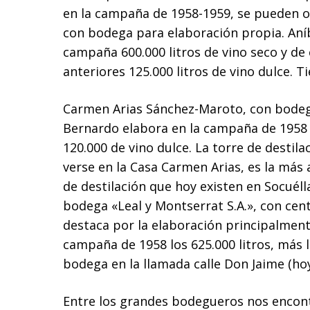
en la campaña de 1958-1959, se pueden ob
con bodega para elaboración propia. Aníb
campaña 600.000 litros de vino seco y d
anteriores 125.000 litros de vino dulce. Ti
Carmen Arias Sánchez-Maroto, con bodega e
Bernardo elabora en la campaña de 1958 un
120.000 de vino dulce. La torre de desti
verse en la Casa Carmen Arias, es la más an
de destilación que hoy existen en Socuél
bodega «Leal y Montserrat S.A.», con ce
destaca por la elaboración principalment
campaña de 1958 los 625.000 litros, más 
bodega en la llamada calle Don Jaime (hoy
Entre los grandes bodegueros nos encon