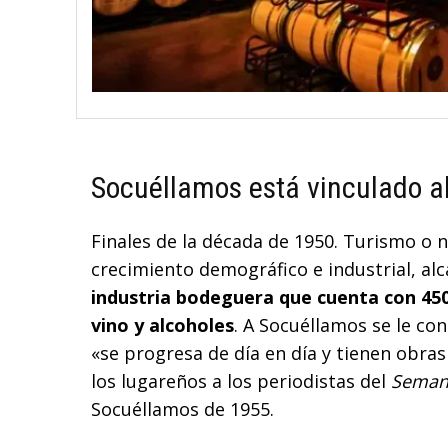
Socuéllamos está vinculado al
Finales de la década de 1950. Turismo o 
crecimiento demográfico e industrial, al
industria bodeguera que cuenta con 450
vino y alcoholes
. A Socuéllamos se le c
«se progresa de día en día y tienen obr
los lugareños a los periodistas del
Semana
Socuéllamos de 1955.