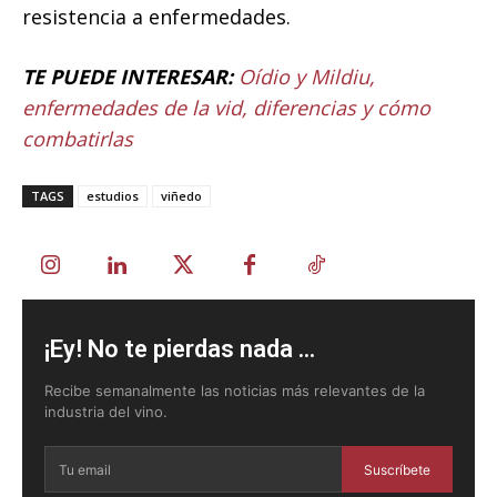
resistencia a enfermedades.
TE PUEDE INTERESAR:
Oídio y Mildiu,
enfermedades de la vid, diferencias y cómo
combatirlas
TAGS
estudios
viñedo
¡Ey! No te pierdas nada ...
Recibe semanalmente las noticias más relevantes de la
industria del vino.
Suscríbete