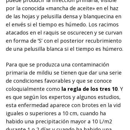
puede producir la infección primaria, visible
por la conocida «mancha de aceite» en el haz
de las hojas y pelusilla densa y blanquecina en
el envés si el tiempo es húmedo. Los racimos
atacados en el raquis se oscurecen y se curvan
en forma de ‘S’ con el posterior recubrimiento
de una pelusilla blanca si el tiempo es húmero.
Para que se produzca una contaminación
primaria de mildiu se tienen que dar una serie
de condiciones favorables y que se conoce
coloquialmente como
la regla de los tres 10
. Y
es que según los expertos y algunos estudios,
esta enfermedad aparece con brotes en la vid
iguales o superiores a 10 cm, cuando ha
habido una precipitación mayor a 10 L/m2
durante 1 o 2 días y cuando ha habido una