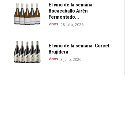
El vino de la semana:
Bocacaballo Airén
Fermentado...
Vinos
28 julio, 2026
El vino de la semana: Corcel
Brujidera
Vinos
3 julio, 2026