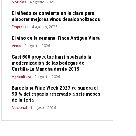
Noticias
4 agosto, 2026
El viñedo se convierte en la clave para
elaborar mejores vinos desalcoholizados
Empresas
4 agosto, 2026
El vino de la semana: Finca Antigua Viura
Vinos
3 agosto, 2026
Casi 500 proyectos han impulsado la
modernización de las bodegas de
Castilla-La Mancha desde 2015
Agricultura
3 agosto, 2026
Barcelona Wine Week 2027 ya supera el
90 % del espacio reservado a seis meses
de la feria
Nacional
1 agosto, 2026