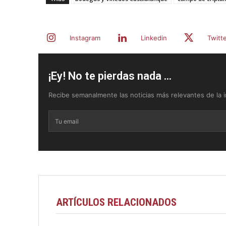
Instagram
Linkedin
Twitt
¡Ey! No te pierdas nada ...
Recibe semanalmente las noticias más relevantes de la in
ARTÍCULOS RELACIONADOS