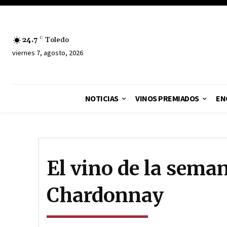
24.7
C
Toledo
viernes 7, agosto, 2026
NOTICIAS
VINOS PREMIADOS
EN
El vino de la sema
Chardonnay