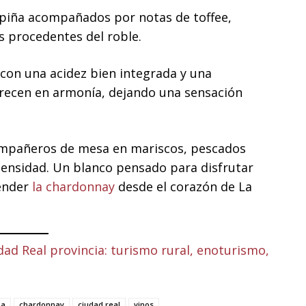
 piña acompañados por notas de toffee,
 procedentes del roble.
 con una acidez bien integrada y una
arecen en armonía, dejando una sensación
mpañeros de mesa en mariscos, pescados
tensidad. Un blanco pensado para disfrutar
tender
la chardonnay
desde el corazón de La
dad Real provincia: turismo rural, enoturismo,
na
chardonnay
ciudad real
vinos