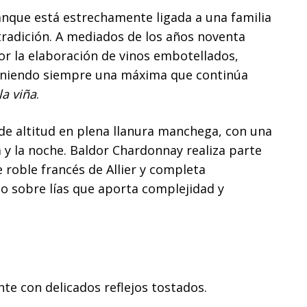
anque está estrechamente ligada a una familia
 tradición. A mediados de los años noventa
or la elaboración de vinos embotellados,
eniendo siempre una máxima que continúa
la viña
.
de altitud en plena llanura manchega, con una
 y la noche. Baldor Chardonnay realiza parte
 roble francés de Allier y completa
o sobre lías que aporta complejidad y
nte con delicados reflejos tostados.