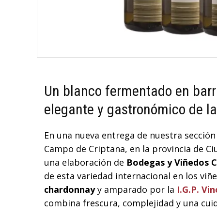
Un blanco fermentado en barr
elegante y gastronómico de l
En una nueva entrega de nuestra sección 
Campo de Criptana, en la provincia de Ci
una elaboración de
Bodegas y Viñedos C
de esta variedad internacional en los v
chardonnay
y amparado por la
I.G.P. Vin
combina frescura, complejidad y una cuid