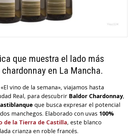
ica que muestra el lado más
a chardonnay en La Mancha.
«El vino de la semana», viajamos hasta
udad Real, para descubrir
Baldor Chardonnay
,
astiblanque
que busca expresar el potencial
iñedos manchegos. Elaborado con uvas
100%
o de la Tierra de Castilla
, este blanco
ada crianza en roble francés.