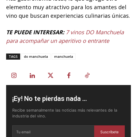
elemento muy atractivo para los amantes del
vino que buscan experiencias culinarias únicas.
TE PUEDE INTERESAR:
7 vinos DO Manchuela
para acompañar un aperitivo o entrante
TAGS
do manchuela
manchuela
¡Ey! No te pierdas nada ...
Recibe semanalmente las noticias más relevantes de la
industria del vino.
Suscríbete