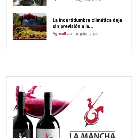
La incertidumbre climática deja
sin previsión a la...
Agricultura
30 julio, 2026