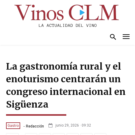
La gastronomía rural y el
enoturismo centrarán un
congreso internacional en
Sigüenza
-
junio 29, 2026 · 09:32
Gastro
Redacción