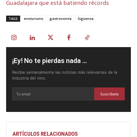
Guadalajara que está batiendo récords
TAGS
enoturismo
gastronomía
Sigüenza
¡Ey! No te pierdas nada ...
Recibe semanalmente las noticias más relevantes de la
industria del vino.
Suscríbete
ARTÍCULOS RELACIONADOS