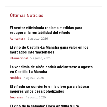
Últimas Noticias
El sector vitivinícola reclama medidas para
recuperar la rentabilidad del viñedo
Agricultura
6 agosto, 2026
El vino de Castilla-La Mancha gana valor en los
mercados internacionales
Internacional
5 agosto, 2026
La vendimia de airén podría adelantarse a agosto
en Castilla-La Mancha
Noticias
4 agosto, 2026
El viñedo se convierte en la clave para elaborar
mejores vinos desalcoholizados
Empresas
4 agosto, 2026
El vino de la semana: Finca Antigua Viura