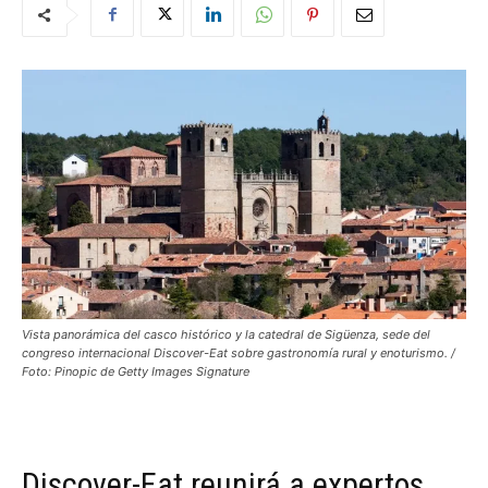
Vista panorámica del casco histórico y la catedral de Sigüenza, sede del
congreso internacional Discover-Eat sobre gastronomía rural y enoturismo. /
Foto: Pinopic de Getty Images Signature
Discover-Eat reunirá a expertos