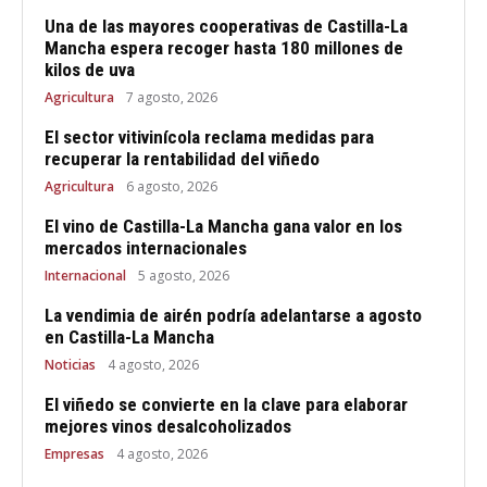
Una de las mayores cooperativas de Castilla-La
Mancha espera recoger hasta 180 millones de
kilos de uva
Agricultura
7 agosto, 2026
El sector vitivinícola reclama medidas para
recuperar la rentabilidad del viñedo
Agricultura
6 agosto, 2026
El vino de Castilla-La Mancha gana valor en los
mercados internacionales
Internacional
5 agosto, 2026
La vendimia de airén podría adelantarse a agosto
en Castilla-La Mancha
Noticias
4 agosto, 2026
El viñedo se convierte en la clave para elaborar
mejores vinos desalcoholizados
Empresas
4 agosto, 2026