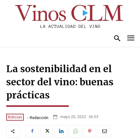
La sostenibilidad en el
sector del vino: buenas
prácticas
-
mayo 20, 2022 · 06:03
Noticias
Redacción