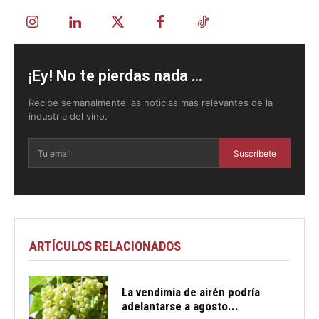
¡Ey! No te pierdas nada ...
Recibe semanalmente las noticias más relevantes de la
industria del vino.
Suscríbete
ARTÍCULOS RELACIONADOS
La vendimia de airén podría
adelantarse a agosto...