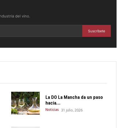
dustria del vino.
Suscríbete
La DO La Mancha da un paso
hacia...
Noticias
31 julio, 2026