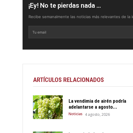
¡Ey! No te pierdas nada ...
Recibe semanalmente las noticias más relevantes de la in
ARTÍCULOS RELACIONADOS
La vendimia de airén podría
adelantarse a agosto...
Noticias
4 agosto, 2026