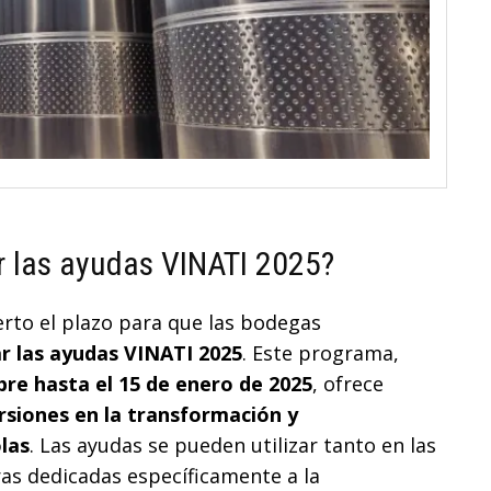
ar las ayudas VINATI 2025?
erto el plazo para que las bodegas
ar las ayudas VINATI 2025
. Este programa,
bre hasta el 15 de enero de 2025
, ofrece
rsiones en la transformación y
olas
. Las ayudas se pueden utilizar tanto en las
as dedicadas específicamente a la