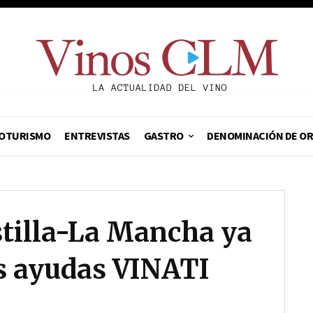
OTURISMO
ENTREVISTAS
GASTRO
DENOMINACIÓN DE O
stilla-La Mancha ya
as ayudas VINATI