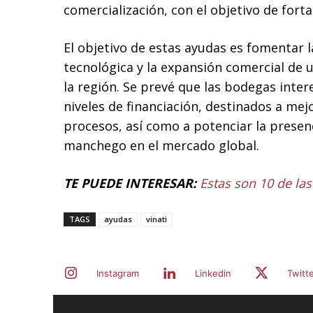
comercialización, con el objetivo de forta
El objetivo de estas ayudas es fomentar 
tecnológica y la expansión comercial de 
la región. Se prevé que las bodegas inte
niveles de financiación, destinados a mejo
procesos, así como a potenciar la presenc
manchego en el mercado global.
TE PUEDE INTERESAR:
Estas son 10 de l
TAGS
ayudas
vinati
Instagram
Linkedin
Twitt