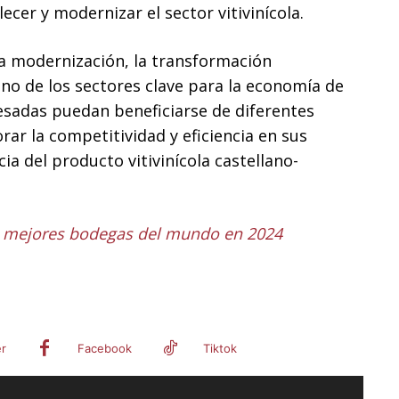
lecer y modernizar el sector vitivinícola.
la modernización, la transformación
uno de los sectores clave para la economía de
resadas puedan beneficiarse de diferentes
rar la competitividad y eficiencia en sus
ia del producto vitivinícola castellano-
as mejores bodegas del mundo en 2024
er
Facebook
Tiktok