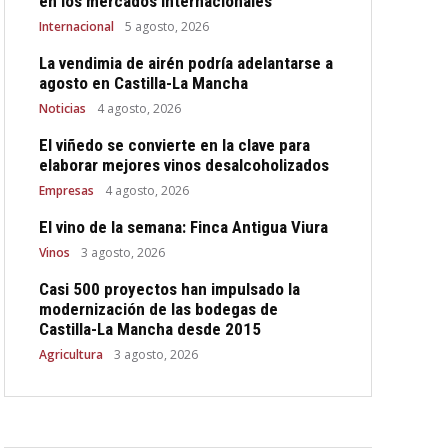
en los mercados internacionales
Internacional
5 agosto, 2026
La vendimia de airén podría adelantarse a
agosto en Castilla-La Mancha
Noticias
4 agosto, 2026
El viñedo se convierte en la clave para
elaborar mejores vinos desalcoholizados
Empresas
4 agosto, 2026
El vino de la semana: Finca Antigua Viura
Vinos
3 agosto, 2026
Casi 500 proyectos han impulsado la
modernización de las bodegas de
Castilla-La Mancha desde 2015
Agricultura
3 agosto, 2026