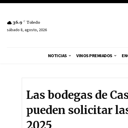
36.9
C
Toledo
sábado 8, agosto, 2026
NOTICIAS
VINOS PREMIADOS
EN
Las bodegas de Ca
pueden solicitar l
2025