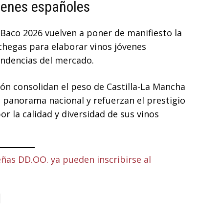
óvenes españoles
Baco 2026 vuelven a poner de manifiesto la
hegas para elaborar vinos jóvenes
endencias del mercado.
ón consolidan el peso de Castilla-La Mancha
l panorama nacional y refuerzan el prestigio
r la calidad y diversidad de sus vinos
as DD.OO. ya pueden inscribirse al