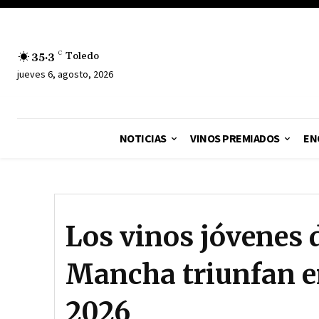
35.3
C
Toledo
jueves 6, agosto, 2026
NOTICIAS
VINOS PREMIADOS
EN
Los vinos jóvenes 
Mancha triunfan e
2026