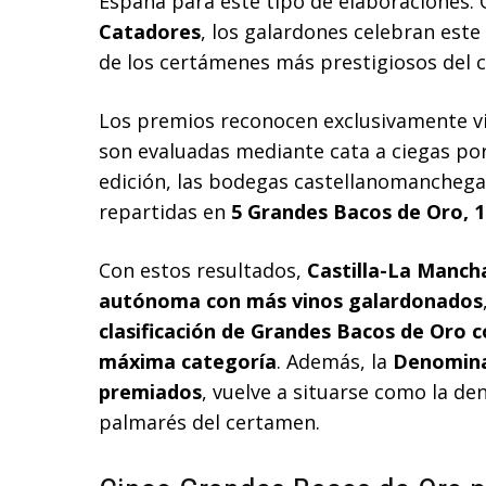
España para este tipo de elaboraciones.
Catadores
, los galardones celebran este
de los certámenes más prestigiosos del ca
Los premios reconocen exclusivamente vi
son evaluadas mediante cata a ciegas por
edición, las bodegas castellanomanchega
repartidas en
5 Grandes Bacos de Oro, 1
Con estos resultados,
Castilla-La Manch
autónoma con más vinos galardonados
clasificación de Grandes Bacos de Oro c
máxima categoría
. Además, la
Denomina
premiados
, vuelve a situarse como la d
palmarés del certamen.