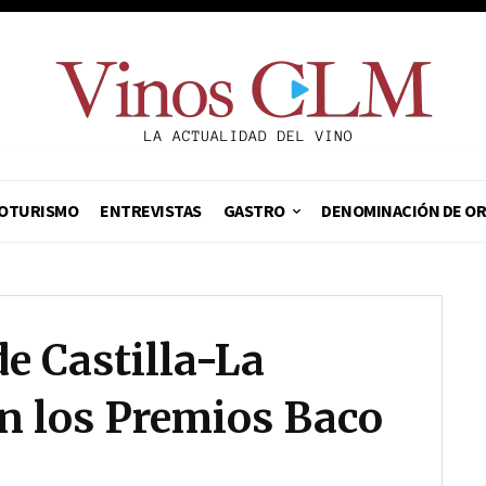
OTURISMO
ENTREVISTAS
GASTRO
DENOMINACIÓN DE O
de Castilla-La
n los Premios Baco