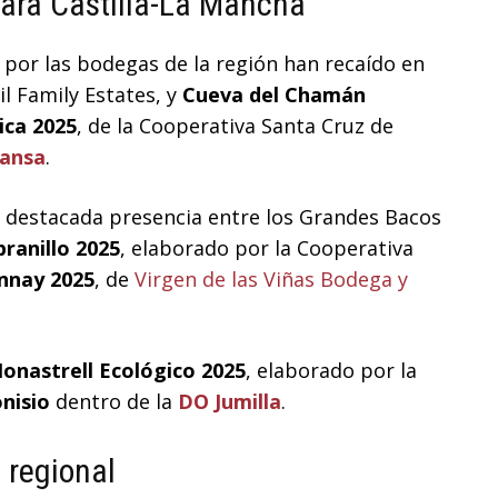
ara Castilla-La Mancha
or las bodegas de la región han recaído en
Gil Family Estates, y
Cueva del Chamán
ica 2025
, de la Cooperativa Santa Cruz de
ansa
.
 destacada presencia entre los Grandes Bacos
ranillo 2025
, elaborado por la Cooperativa
nnay 2025
, de
Virgen de las Viñas Bodega y
onastrell Ecológico 2025
, elaborado por la
nisio
dentro de la
DO Jumilla
.
 regional