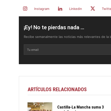
Instagram
Linkedin
Twitt
¡Ey! No te pierdas nada ...
Recibe semanalmente las noticias más relevantes de la in
ARTÍCULOS RELACIONADOS
Castilla-La Mancha suma 3