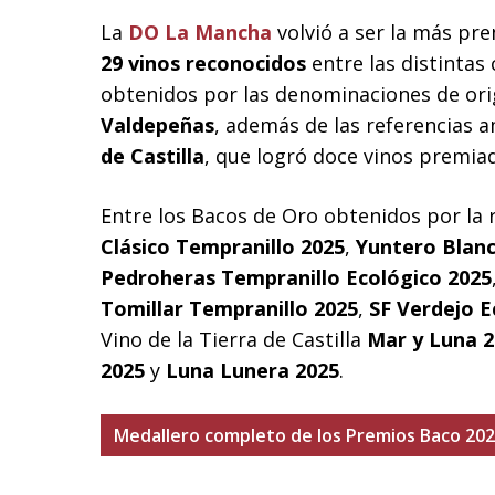
La
DO La Mancha
volvió a ser la más pre
29 vinos reconocidos
entre las distintas
obtenidos por las denominaciones de or
Valdepeñas
, además de las referencias 
de Castilla
, que logró doce vinos premia
Entre los Bacos de Oro obtenidos por la
Clásico Tempranillo 2025
,
Yuntero Blan
Pedroheras Tempranillo Ecológico 2025
Tomillar Tempranillo 2025
,
SF Verdejo E
Vino de la Tierra de Castilla
Mar y Luna 2
2025
y
Luna Lunera 2025
.
Medallero completo de los Premios Baco 20