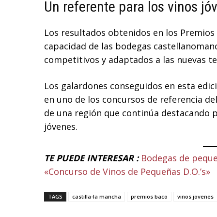
Un referente para los vinos j
Los resultados obtenidos en los Premios 
capacidad de las bodegas castellanomanc
competitivos y adaptados a las nuevas t
Los galardones conseguidos en esta edici
en uno de los concursos de referencia de
de una región que continúa destacando po
jóvenes.
TE PUEDE INTERESAR :
Bodegas de pequeñ
«Concurso de Vinos de Pequeñas D.O.’s»
TAGS
castilla-la mancha
premios baco
vinos jovenes