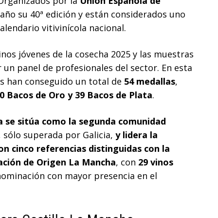
 Organizados por la
Unión Española de
 año su 40ª edición y están considerados uno
lendario vitivinícola nacional.
nos jóvenes de la cosecha 2025 y las muestras
 un panel de profesionales del sector. En esta
s han conseguido un total de
54 medallas
,
0 Bacos de Oro y 39 Bacos de Plata
.
a se sitúa como la segunda comunidad
,
sólo superada por Galicia,
y lidera la
on cinco referencias distinguidas con la
ción de Origen La Mancha
, con
29 vinos
enominación con mayor presencia en el