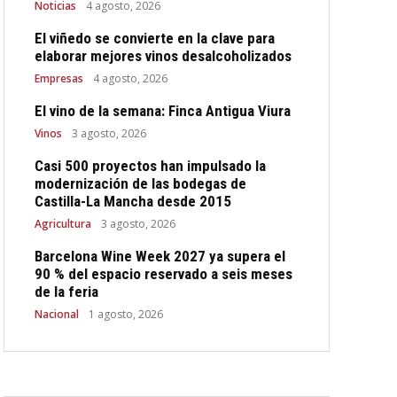
Noticias
4 agosto, 2026
El viñedo se convierte en la clave para
elaborar mejores vinos desalcoholizados
Empresas
4 agosto, 2026
El vino de la semana: Finca Antigua Viura
Vinos
3 agosto, 2026
Casi 500 proyectos han impulsado la
modernización de las bodegas de
Castilla-La Mancha desde 2015
Agricultura
3 agosto, 2026
Barcelona Wine Week 2027 ya supera el
90 % del espacio reservado a seis meses
de la feria
Nacional
1 agosto, 2026