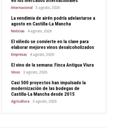
en los mercados internacionales
Internacional
5 agosto, 2026
La vendimia de airén podría adelantarse a
agosto en Castilla-La Mancha
Noticias
4 agosto, 2026
El viñedo se convierte en la clave para
elaborar mejores vinos desalcoholizados
Empresas
4 agosto, 2026
El vino de la semana: Finca Antigua Viura
Vinos
3 agosto, 2026
Casi 500 proyectos han impulsado la
modernización de las bodegas de
Castilla-La Mancha desde 2015
Agricultura
3 agosto, 2026