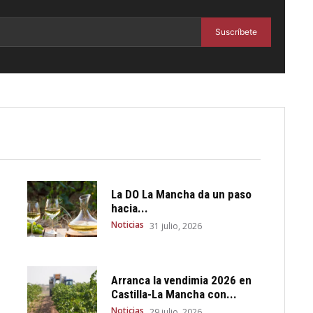
Suscríbete
La DO La Mancha da un paso
hacia...
Noticias
31 julio, 2026
Arranca la vendimia 2026 en
Castilla-La Mancha con...
Noticias
29 julio, 2026