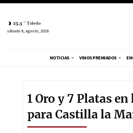
25.3
C
Toledo
sábado 8, agosto, 2026
NOTICIAS
VINOS PREMIADOS
EN
1 Oro y 7 Platas en
para Castilla la M