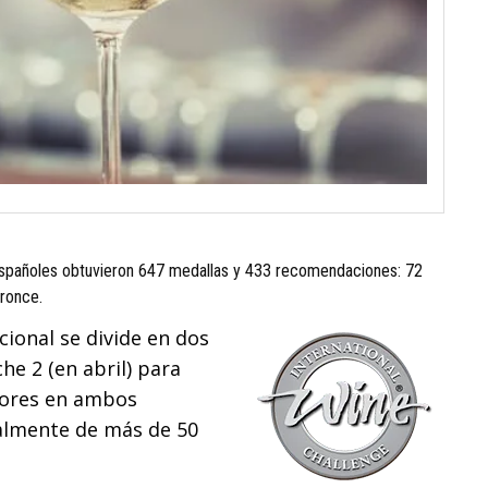
s españoles obtuvieron 647 medallas y 433 recomendaciones: 72
bronce.
cional se divide en dos
he 2 (en abril) para
ctores en ambos
nalmente de más de 50