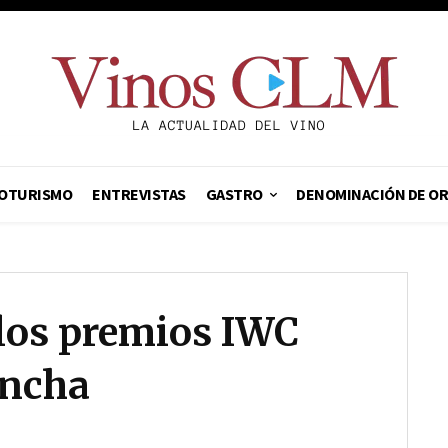
OTURISMO
ENTREVISTAS
GASTRO
DENOMINACIÓN DE O
 los premios IWC
ancha