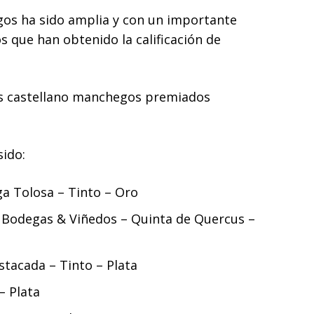
gos ha sido amplia y con un importante
 que han obtenido la calificación de
nos castellano manchegos premiados
ido:
ga Tolosa – Tinto – Oro
 Bodegas & Viñedos – Quinta de Quercus –
stacada – Tinto – Plata
– Plata