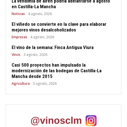
La vendimia de airén podría adelantarse a agosto
en Castilla-La Mancha
Noticias
4 agosto, 2026
El viñedo se convierte en la clave para elaborar
mejores vinos desalcoholizados
Empresas
4 agosto, 2026
El vino de la semana: Finca Antigua Viura
Vinos
3 agosto, 2026
Casi 500 proyectos han impulsado la
modernización de las bodegas de Castilla-La
Mancha desde 2015
Agricultura
3 agosto, 2026