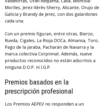
Valdeorras, Utiel-Requena, Cava, Montilla-
Moriles, Jerez-Xérès-Sherry, Alicante, Orujo de
Galicia y Brandy de Jerez, con dos galardones
cada una.
Con un premio figuran, entre otras, Bierzo,
Rueda, Cigales, La Rioja DOCa, Almansa, Toro,
Pago de la Jaraba, Pacharán de Navarra y la
marca colectiva Corpinnat. Además, nueve
productos reconocidos no están adscritos a
ninguna D.O.P. ni I.G.P.
Premios basados en la
prescripción profesional
Los Premios AEPEV no responden a un