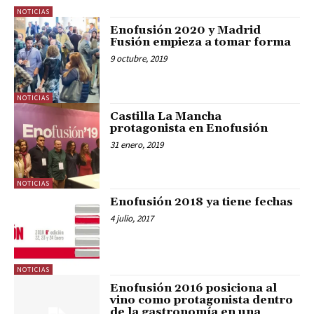
NOTICIAS
Enofusión 2020 y Madrid
Fusión empieza a tomar forma
9 octubre, 2019
NOTICIAS
Castilla La Mancha
protagonista en Enofusión
31 enero, 2019
NOTICIAS
Enofusión 2018 ya tiene fechas
4 julio, 2017
NOTICIAS
Enofusión 2016 posiciona al
vino como protagonista dentro
de la gastronomía en una