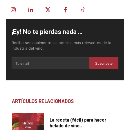
¡Ey! No te pierdas nada ...
Recibe semanalmente las noticias más relevantes de la
industria del vino.
Suscríbete
ARTÍCULOS RELACIONADOS
La receta (fácil) para hacer
helado de vino...