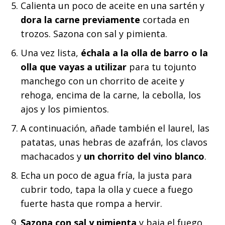
Calienta un poco de aceite en una sartén y
dora la carne previamente
cortada en
trozos. Sazona con sal y pimienta.
Una vez lista,
échala a la olla de barro o la
olla que vayas a utilizar
para tu tojunto
manchego con un chorrito de aceite y
rehoga, encima de la carne, la cebolla, los
ajos y los pimientos.
A continuación, añade también el laurel, las
patatas, unas hebras de azafrán, los clavos
machacados y
un chorrito del vino blanco
.
Echa un poco de agua fría, la justa para
cubrir todo, tapa la olla y cuece a fuego
fuerte hasta que rompa a hervir.
Sazona con sal y pimienta
y baja el fuego.