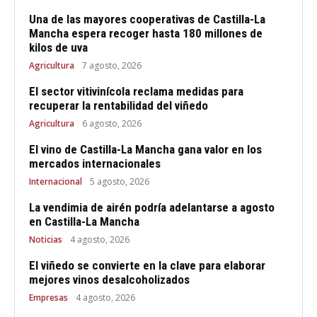
Una de las mayores cooperativas de Castilla-La
Mancha espera recoger hasta 180 millones de
kilos de uva
Agricultura
7 agosto, 2026
El sector vitivinícola reclama medidas para
recuperar la rentabilidad del viñedo
Agricultura
6 agosto, 2026
El vino de Castilla-La Mancha gana valor en los
mercados internacionales
Internacional
5 agosto, 2026
La vendimia de airén podría adelantarse a agosto
en Castilla-La Mancha
Noticias
4 agosto, 2026
El viñedo se convierte en la clave para elaborar
mejores vinos desalcoholizados
Empresas
4 agosto, 2026