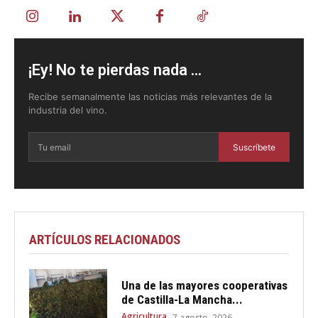
¡Ey! No te pierdas nada ...
Recibe semanalmente las noticias más relevantes de la
industria del vino.
Suscríbete
ARTÍCULOS RELACIONADOS
Una de las mayores cooperativas
de Castilla-La Mancha...
Agricultura
7 agosto, 2026