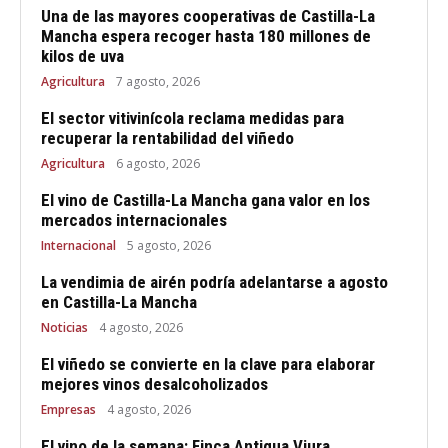
Una de las mayores cooperativas de Castilla-La
Mancha espera recoger hasta 180 millones de
kilos de uva
Agricultura
7 agosto, 2026
El sector vitivinícola reclama medidas para
recuperar la rentabilidad del viñedo
Agricultura
6 agosto, 2026
El vino de Castilla-La Mancha gana valor en los
mercados internacionales
Internacional
5 agosto, 2026
La vendimia de airén podría adelantarse a agosto
en Castilla-La Mancha
Noticias
4 agosto, 2026
El viñedo se convierte en la clave para elaborar
mejores vinos desalcoholizados
Empresas
4 agosto, 2026
El vino de la semana: Finca Antigua Viura