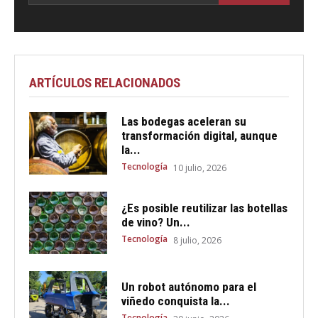
ARTÍCULOS RELACIONADOS
Las bodegas aceleran su
transformación digital, aunque
la...
Tecnología
10 julio, 2026
¿Es posible reutilizar las botellas
de vino? Un...
Tecnología
8 julio, 2026
Un robot autónomo para el
viñedo conquista la...
Tecnología