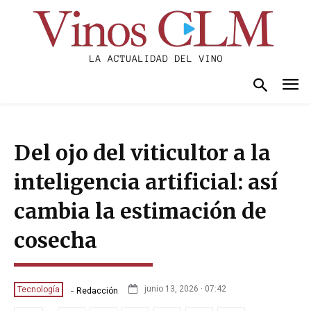
Del ojo del viticultor a la
inteligencia artificial: así
cambia la estimación de
cosecha
-
junio 13, 2026 · 07:42
Tecnología
Redacción