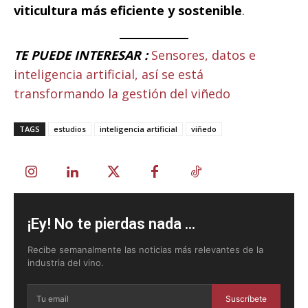
viticultura más eficiente y sostenible
.
TE PUEDE INTERESAR :
Sensores, datos e
inteligencia artificial, así se está
transformando la gestión del viñedo
TAGS
estudios
inteligencia artificial
viñedo
¡Ey! No te pierdas nada ...
Recibe semanalmente las noticias más relevantes de la
industria del vino.
Suscríbete