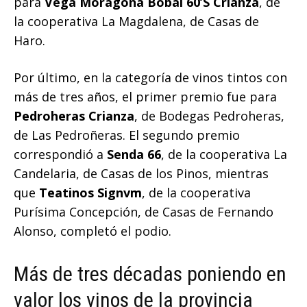
para
Vega Moragona Bobal 60’S Crianza
, de
la cooperativa La Magdalena, de Casas de
Haro.
Por último, en la categoría de vinos tintos con
más de tres años, el primer premio fue para
Pedroheras Crianza
, de Bodegas Pedroheras,
de Las Pedroñeras. El segundo premio
correspondió a
Senda 66
, de la cooperativa La
Candelaria, de Casas de los Pinos, mientras
que
Teatinos Signvm
, de la cooperativa
Purísima Concepción, de Casas de Fernando
Alonso, completó el podio.
Más de tres décadas poniendo en
valor los vinos de la provincia