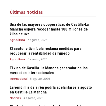
Últimas Noticias
Una de las mayores cooperativas de Castilla-La
Mancha espera recoger hasta 180 millones de
kilos de uva
Agricultura
7 agosto, 2026
El sector vitivinícola reclama medidas para
recuperar la rentabilidad del viñedo
Agricultura
6 agosto, 2026
El vino de Castilla-La Mancha gana valor en los
mercados internacionales
Internacional
5 agosto, 2026
La vendimia de airén podría adelantarse a agosto
en Castilla-La Mancha
Noticias
4 agosto, 2026