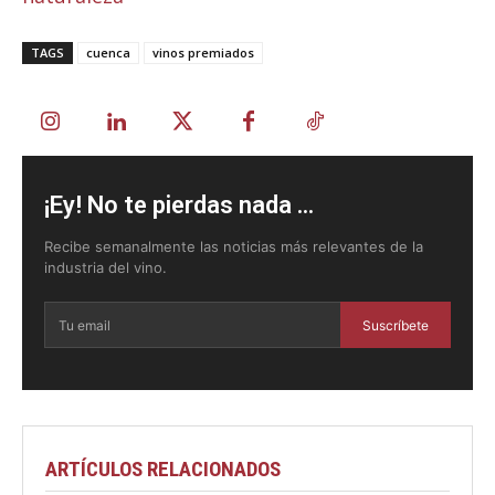
TAGS
cuenca
vinos premiados
¡Ey! No te pierdas nada ...
Recibe semanalmente las noticias más relevantes de la
industria del vino.
Suscríbete
ARTÍCULOS RELACIONADOS