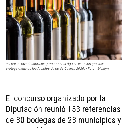
Puente de Rus, Canforrales y Pedroheras figuran entre los grandes
protagonistas de los Premios Vinos de Cuenca 2026. / Foto: Valentyn
El concurso organizado por la
Diputación reunió 153 referencias
de 30 bodegas de 23 municipios y