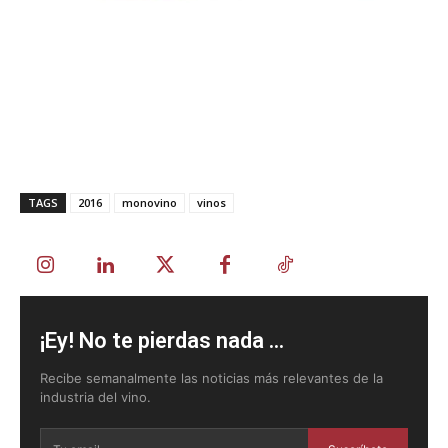
TAGS
2016
monovino
vinos
¡Ey! No te pierdas nada ...
Recibe semanalmente las noticias más relevantes de la
industria del vino.