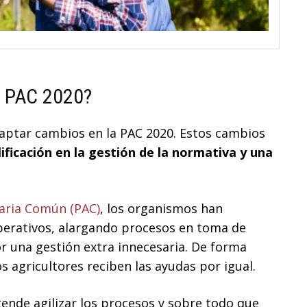
a PAC 2020?
daptar cambios en la PAC 2020. Estos cambios
ficación en la gestión de la normativa y una
raria Común (PAC)
, los organismos han
perativos, alargando procesos en toma de
or una gestión extra innecesaria. De forma
s agricultores reciben las ayudas por igual.
ende agilizar los procesos y sobre todo que