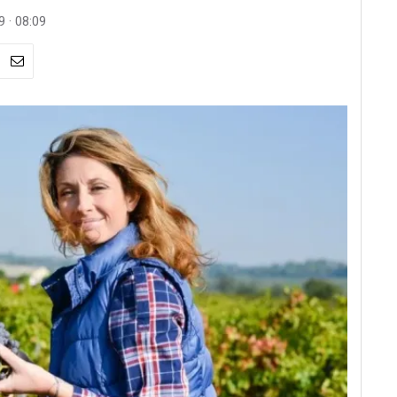
 · 08:09