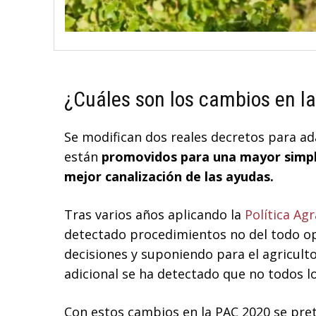
¿Cuáles son los cambios en l
Se modifican dos reales decretos para a
están
promovidos para una mayor simpli
mejor canalización de las ayudas.
Tras varios años aplicando la
Política Ag
detectado procedimientos no del todo o
decisiones y suponiendo para el agricult
adicional se ha detectado que no todos lo
Con estos cambios en la PAC 2020 se pret