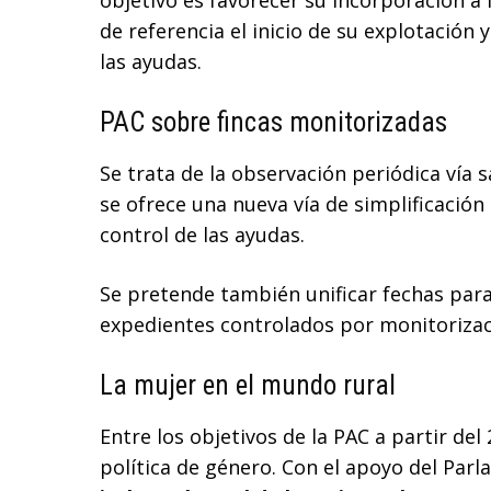
objetivo es favorecer su incorporación a
de referencia el inicio de su explotación 
las ayudas.
PAC sobre fincas monitorizadas
Se trata de la observación periódica vía s
se ofrece una nueva vía de simplificación 
control de las ayudas.
Se pretende también unificar fechas para
expedientes controlados por monitorizac
La mujer en el mundo rural
Entre los objetivos de la PAC a partir de
política de género. Con el apoyo del Pa