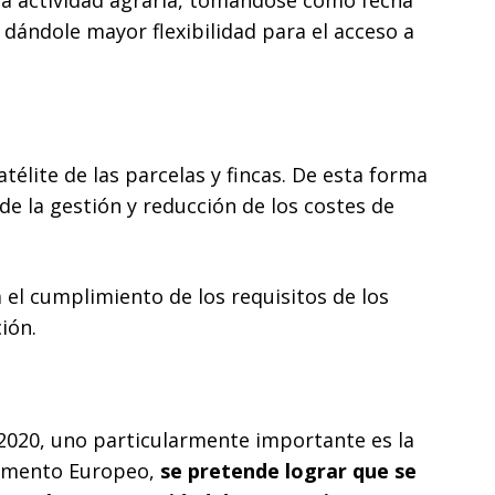
 la actividad agraria, tomándose como fecha
y dándole mayor flexibilidad para el acceso a
atélite de las parcelas y fincas. De esta forma
de la gestión y reducción de los costes de
 el cumplimiento de los requisitos de los
ión.
l 2020, uno particularmente importante es la
rlamento Europeo,
se pretende lograr que se