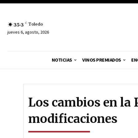
35.3
C
Toledo
jueves 6, agosto, 2026
NOTICIAS
VINOS PREMIADOS
EN
Los cambios en la 
modificaciones