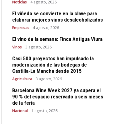
Noticias
4 agosto, 2026
El viñedo se convierte en la clave para
elaborar mejores vinos desalcoholizados
Empresas
4 agosto, 2026
El vino de la semana: Finca Antigua Viura
Vinos
3 agosto, 2026
Casi 500 proyectos han impulsado la
modernización de las bodegas de
Castilla-La Mancha desde 2015
Agricultura
3 agosto, 2026
Barcelona Wine Week 2027 ya supera el
90 % del espacio reservado a seis meses
de la feria
Nacional
1 agosto, 2026