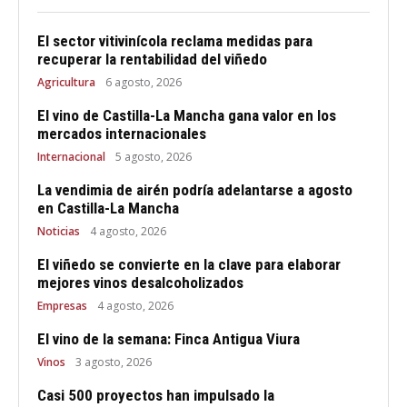
El sector vitivinícola reclama medidas para
recuperar la rentabilidad del viñedo
Agricultura
6 agosto, 2026
El vino de Castilla-La Mancha gana valor en los
mercados internacionales
Internacional
5 agosto, 2026
La vendimia de airén podría adelantarse a agosto
en Castilla-La Mancha
Noticias
4 agosto, 2026
El viñedo se convierte en la clave para elaborar
mejores vinos desalcoholizados
Empresas
4 agosto, 2026
El vino de la semana: Finca Antigua Viura
Vinos
3 agosto, 2026
Casi 500 proyectos han impulsado la