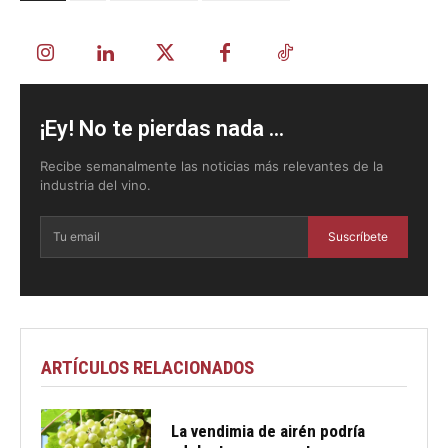
¡Ey! No te pierdas nada ...
Recibe semanalmente las noticias más relevantes de la
industria del vino.
Suscríbete
ARTÍCULOS RELACIONADOS
La vendimia de airén podría