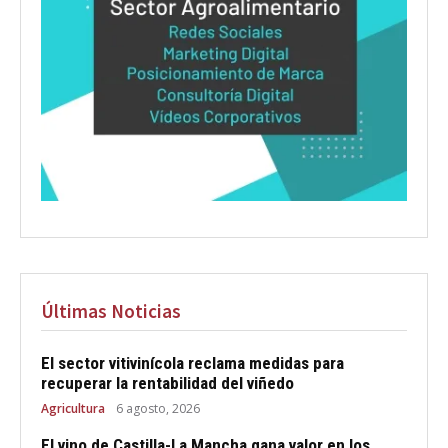
Últimas Noticias
El sector vitivinícola reclama medidas para
recuperar la rentabilidad del viñedo
Agricultura
6 agosto, 2026
El vino de Castilla-La Mancha gana valor en los