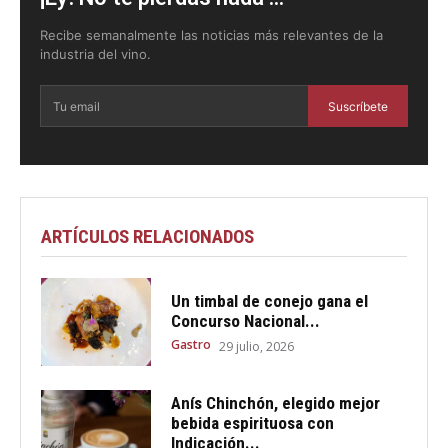
Recibe semanalmente las noticias más relevantes de la
industria del vino.
Suscríbete
ARTÍCULOS RELACIONADOS
Un timbal de conejo gana el
Concurso Nacional...
Gastro
29 julio, 2026
Anís Chinchón, elegido mejor
bebida espirituosa con
Indicación...