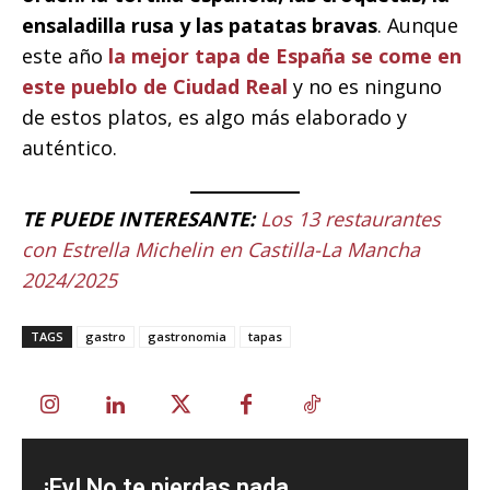
ensaladilla rusa y las patatas bravas
. Aunque
este año
la mejor tapa de España se come en
este pueblo de Ciudad Real
y no es ninguno
de estos platos, es algo más elaborado y
auténtico.
TE PUEDE INTERESANTE:
Los 13 restaurantes
con Estrella Michelin en Castilla-La Mancha
2024/2025
TAGS
gastro
gastronomia
tapas
¡Ey! No te pierdas nada ...