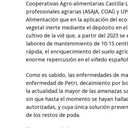
Cooperativas Agro-alimentarias Castilla-
profesionales agrarias (ASAJA, COAG y UPA
Alimentación que en la aplicación del e
vegetal inerte mediante el depósito en el
cultivo de la vid que, a partir del 2023 
laboreo de mantenimiento de 10-15 centí
rápida, el enriquecimiento del suelo agrí
enorme repercusión en el viñedo español
Como es sabido, las enfermedades de made
enfermedad de Petri, decaimiento por bo
la actualidad la mayor de las amenazas sa
sin que hasta el momento se hayan halla
autorizadas, y cuya única solución preve
de los restos de poda.