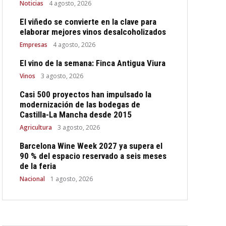
Noticias
4 agosto, 2026
El viñedo se convierte en la clave para
elaborar mejores vinos desalcoholizados
Empresas
4 agosto, 2026
El vino de la semana: Finca Antigua Viura
Vinos
3 agosto, 2026
Casi 500 proyectos han impulsado la
modernización de las bodegas de
Castilla-La Mancha desde 2015
Agricultura
3 agosto, 2026
Barcelona Wine Week 2027 ya supera el
90 % del espacio reservado a seis meses
de la feria
Nacional
1 agosto, 2026