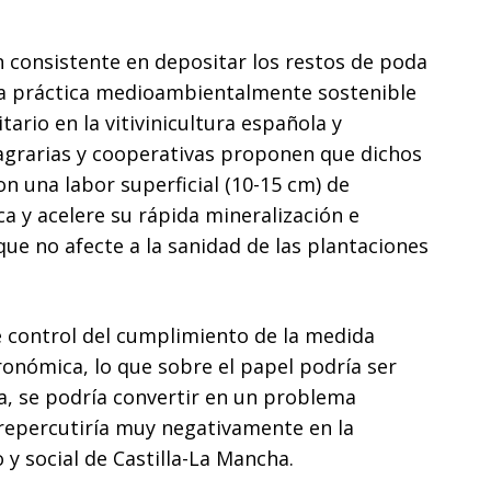
 consistente en depositar los restos de poda
 una práctica medioambientalmente sostenible
rio en la vitivinicultura española y
agrarias y cooperativas proponen que dichos
on una labor superficial (10-15 cm) de
 y acelere su rápida mineralización e
que no afecte a la sanidad de las plantaciones
de control del cumplimiento de la medida
ronómica, lo que sobre el papel podría ser
, se podría convertir en un problema
 repercutiría muy negativamente en la
 y social de Castilla-La Mancha.