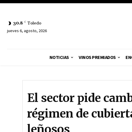
30.8
C
Toledo
jueves 6, agosto, 2026
NOTICIAS
VINOS PREMIADOS
EN
El sector pide camb
régimen de cubierta
leñosos