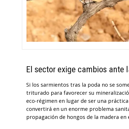
El sector exige cambios ante 
Si los sarmientos tras la poda no se som
triturado para favorecer su mineralización
eco-régimen en lugar de ser una práctic
convertirá en un enorme problema sanitari
propagación de hongos de la madera en el 