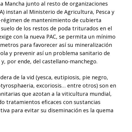
La Mancha junto al resto de organizaciones
) instan al Ministerio de Agricultura, Pesca y
co-régimen de mantenimiento de cubierta
 suelo de los restos de poda triturados en el
se exige con la nueva PAC, se permita un mínimo
metros para favorecer así su mineralización
cola y prevenir así un problema sanitario de
 y, por ende, del castellano-manchego.
ra de la vid (yesca, eutipiosis, pie negro,
tyrosphaeria, excoriosis… entre otros) son en
nitarias que azotan a la viticultura mundial,
do tratamientos eficaces con sustancias
ntiva para evitar su diseminación es la quema