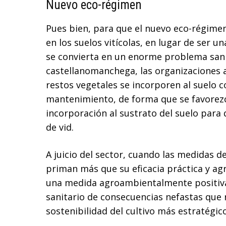
Nuevo eco-régimen
Pues bien, para que el nuevo eco-régimen
en los suelos vitícolas, en lugar de ser
se convierta en un enorme problema sanita
castellanomanchega, las organizaciones 
restos vegetales se incorporen al suelo c
mantenimiento, de forma que se favorezca
incorporación al sustrato del suelo para 
de vid.
A juicio del sector, cuando las medidas 
priman más que su eficacia práctica y ag
una medida agroambientalmente positiva
sanitario de consecuencias nefastas que
sostenibilidad del cultivo más estratégico