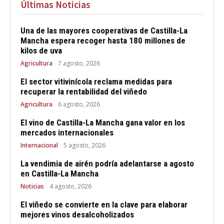
Últimas Noticias
Una de las mayores cooperativas de Castilla-La
Mancha espera recoger hasta 180 millones de
kilos de uva
Agricultura
7 agosto, 2026
El sector vitivinícola reclama medidas para
recuperar la rentabilidad del viñedo
Agricultura
6 agosto, 2026
El vino de Castilla-La Mancha gana valor en los
mercados internacionales
Internacional
5 agosto, 2026
La vendimia de airén podría adelantarse a agosto
en Castilla-La Mancha
Noticias
4 agosto, 2026
El viñedo se convierte en la clave para elaborar
mejores vinos desalcoholizados