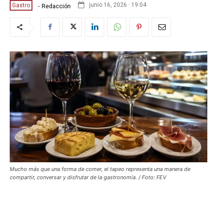
-
junio 16, 2026 · 19:04
Gastro
Redacción
Mucho más que una forma de comer, el tapeo representa una manera de
compartir, conversar y disfrutar de la gastronomía. / Foto: FEV