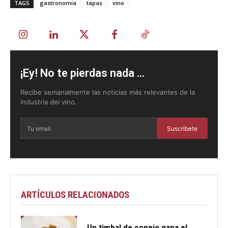
TAGS
gastronomía
tapas
vino
¡Ey! No te pierdas nada ...
Recibe semanalmente las noticias más relevantes de la
industria del vino.
Suscríbete
ARTÍCULOS RELACIONADOS
Un timbal de conejo gana el