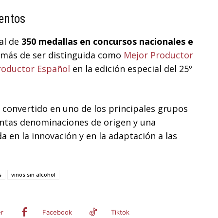
entos
al de
350 medallas en concursos nacionales e
emás de ser distinguida como
Mejor Productor
roductor Español
en la edición especial del 25º
a convertido en uno de los principales grupos
intas denominaciones de origen y una
a en la innovación y en la adaptación a las
s
vinos sin alcohol
er
Facebook
Tiktok