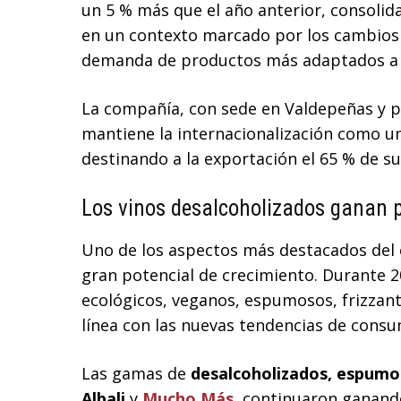
un 5 % más que el año anterior, consolid
en un contexto marcado por los cambios 
demanda de productos más adaptados a n
La compañía, con sede en Valdepeñas y p
mantiene la internacionalización como u
destinando a la exportación el 65 % de su
Los vinos desalcoholizados ganan 
Uno de los aspectos más destacados del e
gran potencial de crecimiento. Durante 20
ecológicos, veganos, espumosos, frizzant
línea con las nuevas tendencias de cons
Las gamas de
desalcoholizados, espum
Albali
y
Mucho Más
, continuaron ganando