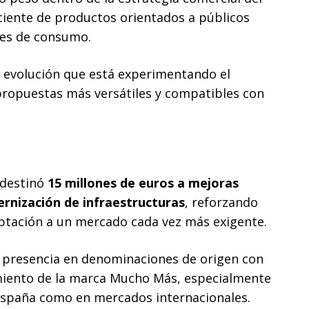
iente de productos orientados a públicos
nes de consumo.
la evolución que está experimentando el
ropuestas más versátiles y compatibles con
 destinó
15 millones de euros a mejoras
ernización de infraestructuras
, reforzando
aptación a un mercado cada vez más exigente.
 presencia en denominaciones de origen con
miento de la marca Mucho Más, especialmente
 España como en mercados internacionales.