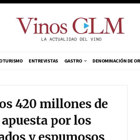
OTURISMO
ENTREVISTAS
GASTRO
DENOMINACIÓN DE O
los 420 millones de
 apuesta por los
zados y espumosos