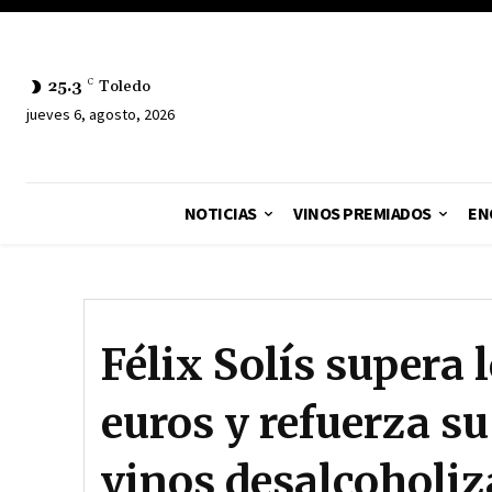
25.3
C
Toledo
jueves 6, agosto, 2026
NOTICIAS
VINOS PREMIADOS
EN
Félix Solís supera 
euros y refuerza su
vinos desalcoholi