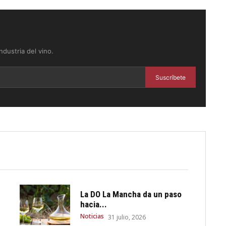
dustria del vino.
Suscríbete
La DO La Mancha da un paso
hacia...
Noticias
31 julio, 2026