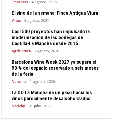
Empresas
4 agosto, 2026
El vino de la semana: Finca Antigua Viura
Vinos
3 agosto, 2026
Casi 500 proyectos han impulsado la
modernización de las bodegas de
Castilla-La Mancha desde 2015
Agricultura
3 agosto, 2026
Barcelona Wine Week 2027 ya supera el
90 % del espacio reservado a seis meses
de la feria
Nacional
1 agosto, 2026
La DO La Mancha da un paso hacia los
vinos parcialmente desalcoholizados
Noticias
31 julio, 2026