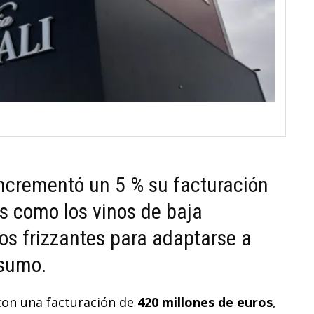
ncrementó un 5 % su facturación
s como los vinos de baja
os frizzantes para adaptarse a
nsumo.
5 con una facturación de
420 millones de euros
,