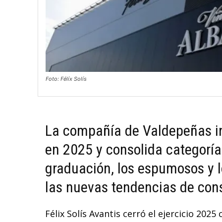
Foto: Félíx Solís
La compañía de Valdepeñas i
en 2025 y consolida categoría
graduación, los espumosos y l
las nuevas tendencias de co
Félix Solís Avantis cerró el ejercicio 202