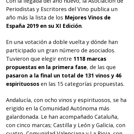
Con la llegada del año nuevo, la Asociación de
Periodistas y Escritores del Vino publica un
año más la lista de los
Mejores Vinos de
España 2019 en su XI Edición
.
En una votación a doble vuelta y dónde han
participado un gran número de asociados.
Tuvieron que elegir entre
1118 marcas
propuestas en la primera fase
, de las que
pasaron a la final un total de 131 vinos y 46
espirituosos
en las 15 categorías propuestas.
Andalucía, con ocho vinos y espirituosos, se ha
erigido en la Comunidad Autónoma más
galardonada. Le han acompañado Cataluña,
con cinco marcas; Castilla y León y Galicia, con
cuatro, Comunidad Valenciana y La Rioja, con