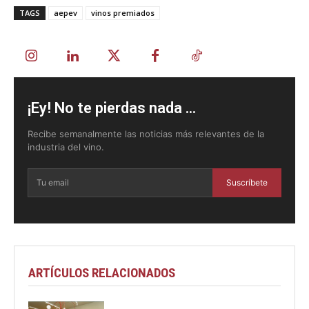
TAGS
aepev
vinos premiados
¡Ey! No te pierdas nada ...
Recibe semanalmente las noticias más relevantes de la
industria del vino.
Suscríbete
ARTÍCULOS RELACIONADOS