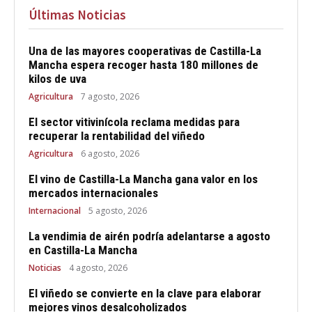
Últimas Noticias
Una de las mayores cooperativas de Castilla-La
Mancha espera recoger hasta 180 millones de
kilos de uva
Agricultura
7 agosto, 2026
El sector vitivinícola reclama medidas para
recuperar la rentabilidad del viñedo
Agricultura
6 agosto, 2026
El vino de Castilla-La Mancha gana valor en los
mercados internacionales
Internacional
5 agosto, 2026
La vendimia de airén podría adelantarse a agosto
en Castilla-La Mancha
Noticias
4 agosto, 2026
El viñedo se convierte en la clave para elaborar
mejores vinos desalcoholizados