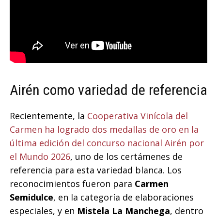
Airén como variedad de referencia
Recientemente, la
Cooperativa Vinícola del
Carmen ha logrado dos medallas de oro en la
última edición del concurso nacional Airén por
el Mundo 2026
, uno de los certámenes de
referencia para esta variedad blanca. Los
reconocimientos fueron para
Carmen
Semidulce
, en la categoría de elaboraciones
especiales, y en
Mistela La Manchega
, dentro