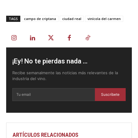
TAGS
campo de criptana
ciudad real
vinícola del carmen
¡Ey! No te pierdas nada ...
Recibe semanalmente las noticias más relevantes de la
industria del vino.
Suscríbete
ARTÍCULOS RELACIONADOS