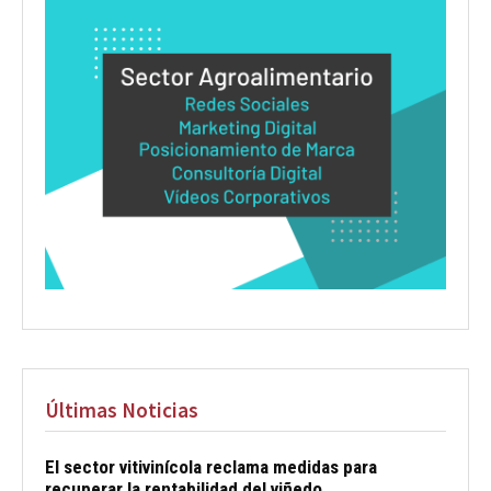
Últimas Noticias
El sector vitivinícola reclama medidas para
recuperar la rentabilidad del viñedo