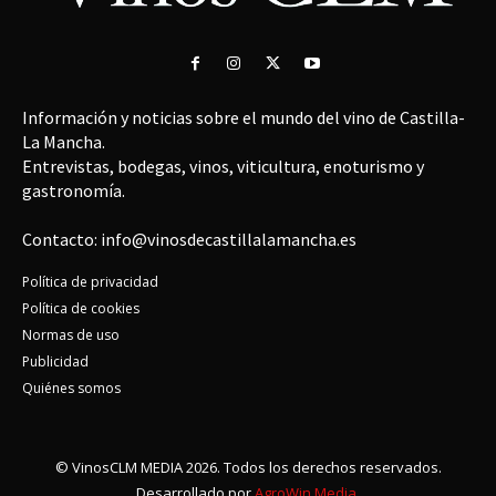
Información y noticias sobre el mundo del vino de Castilla-
La Mancha.
Entrevistas, bodegas, vinos, viticultura, enoturismo y
gastronomía.
Contacto: info@vinosdecastillalamancha.es
Política de privacidad
Política de cookies
Normas de uso
Publicidad
Quiénes somos
© VinosCLM MEDIA 2026. Todos los derechos reservados.
Desarrollado por
AgroWin Media.