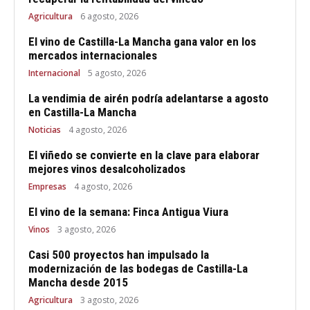
Agricultura
6 agosto, 2026
El vino de Castilla-La Mancha gana valor en los
mercados internacionales
Internacional
5 agosto, 2026
La vendimia de airén podría adelantarse a agosto
en Castilla-La Mancha
Noticias
4 agosto, 2026
El viñedo se convierte en la clave para elaborar
mejores vinos desalcoholizados
Empresas
4 agosto, 2026
El vino de la semana: Finca Antigua Viura
Vinos
3 agosto, 2026
Casi 500 proyectos han impulsado la
modernización de las bodegas de Castilla-La
Mancha desde 2015
Agricultura
3 agosto, 2026