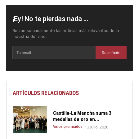
¡Ey! No te pierdas nada ...
Recibe semanalmente las noticias más relevantes de la
industria del vino.
Suscríbete
ARTÍCULOS RELACIONADOS
Castilla-La Mancha suma 3
medallas de oro en...
Vinos premiados
13 julio, 2026