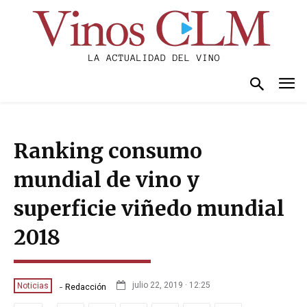
Ranking consumo
mundial de vino y
superficie viñedo mundial
2018
-
julio 22, 2019 · 12:25
Noticias
Redacción