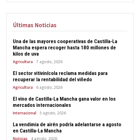
Últimas Noticias
Una de las mayores cooperativas de Castilla-La
Mancha espera recoger hasta 180 millones de
kilos de uva
Agricultura
7 agosto, 2026
El sector vitivinícola reclama medidas para
recuperar la rentabilidad del viñedo
Agricultura
6 agosto, 2026
El vino de Castilla-La Mancha gana valor en los
mercados internacionales
Internacional
5 agosto, 2026
La vendimia de airén podría adelantarse a agosto
en Castilla-La Mancha
Noticias
4 agosto, 2026