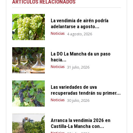
ARTÍCULOS RELACIONADOS
La vendimia de airén podría
adelantarse a agosto...
Noticias
4 agosto, 2026
La DO La Mancha da un paso
hacia...
Noticias
31 julio, 2026
Las variedades de uva
recuperadas tendrán su primer...
Noticias
30 julio, 2026
Arranca la vendimia 2026 en
Castilla-La Mancha con...