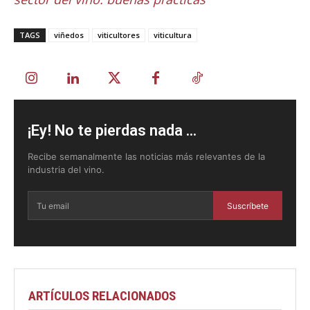
TAGS
viñedos
viticultores
viticultura
¡Ey! No te pierdas nada ...
Recibe semanalmente las noticias más relevantes de la
industria del vino.
Suscríbete
ARTÍCULOS RELACIONADOS