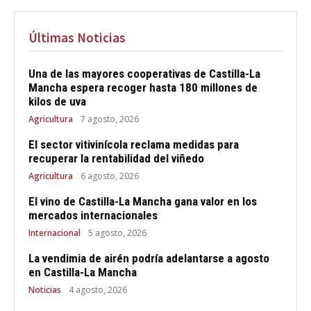
Últimas Noticias
Una de las mayores cooperativas de Castilla-La
Mancha espera recoger hasta 180 millones de
kilos de uva
Agricultura
7 agosto, 2026
El sector vitivinícola reclama medidas para
recuperar la rentabilidad del viñedo
Agricultura
6 agosto, 2026
El vino de Castilla-La Mancha gana valor en los
mercados internacionales
Internacional
5 agosto, 2026
La vendimia de airén podría adelantarse a agosto
en Castilla-La Mancha
Noticias
4 agosto, 2026