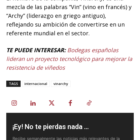
mezcla de las palabras “Vin” (vino en francés) y
“Archy” (liderazgo en griego antiguo),
reflejando su ambición de convertirse en un
referente mundial en el sector.
TE PUEDE INTERESAR:
Bodegas españolas
lideran un proyecto tecnológico para mejorar la
resistencia de viñedos
TAGS
internacional
vinarchy
¡Ey! No te pierdas nada ...
Recibe semanalmente las noticias más relevantes de la