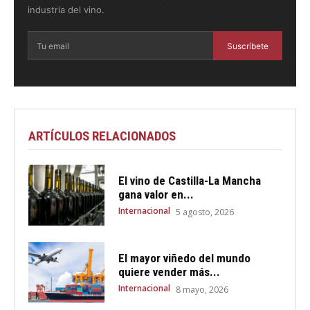
industria del vino.
Suscríbete
ARTÍCULOS RELACIONADOS
El vino de Castilla-La Mancha
gana valor en...
Internacional
5 agosto, 2026
El mayor viñedo del mundo
quiere vender más...
Internacional
8 mayo, 2026