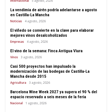
Internacional
5 agosto, 2026
La vendimia de airén podría adelantarse a agosto
en Castilla-La Mancha
Noticias
4 agosto, 2026
El viñedo se convierte en la clave para elaborar
mejores vinos desalcoholizados
Empresas
4 agosto, 2026
El vino de la semana: Finca Antigua Viura
Vinos
3 agosto, 2026
Casi 500 proyectos han impulsado la
modernización de las bodegas de Castilla-La
Mancha desde 2015
Agricultura
3 agosto, 2026
Barcelona Wine Week 2027 ya supera el 90 % del
espacio reservado a seis meses de la feria
Nacional
1 agosto, 2026