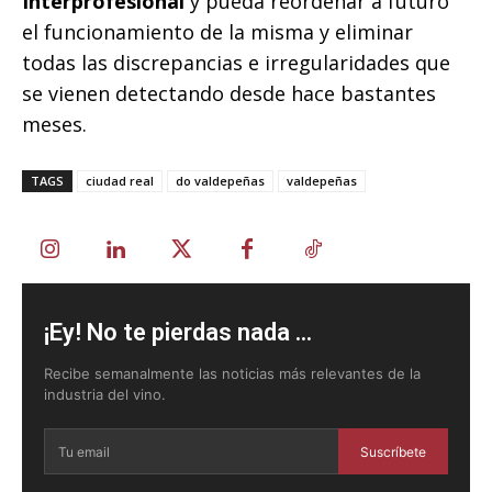
Interprofesional
y pueda reordenar a futuro
el funcionamiento de la misma y eliminar
todas las discrepancias e irregularidades que
se vienen detectando desde hace bastantes
meses.
TAGS
ciudad real
do valdepeñas
valdepeñas
¡Ey! No te pierdas nada ...
Recibe semanalmente las noticias más relevantes de la
industria del vino.
Suscríbete