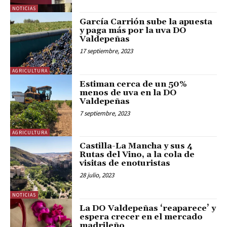
NOTICIAS
García Carrión sube la apuesta
y paga más por la uva DO
Valdepeñas
17 septiembre, 2023
AGRICULTURA
Estiman cerca de un 50%
menos de uva en la DO
Valdepeñas
7 septiembre, 2023
AGRICULTURA
Castilla-La Mancha y sus 4
Rutas del Vino, a la cola de
visitas de enoturistas
28 julio, 2023
NOTICIAS
La DO Valdepeñas ‘reaparece’ y
espera crecer en el mercado
madrileño