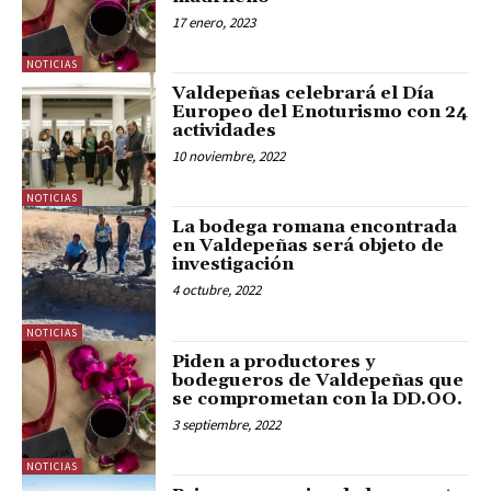
17 enero, 2023
NOTICIAS
Valdepeñas celebrará el Día
Europeo del Enoturismo con 24
actividades
10 noviembre, 2022
NOTICIAS
La bodega romana encontrada
en Valdepeñas será objeto de
investigación
4 octubre, 2022
NOTICIAS
Piden a productores y
bodegueros de Valdepeñas que
se comprometan con la DD.OO.
3 septiembre, 2022
NOTICIAS