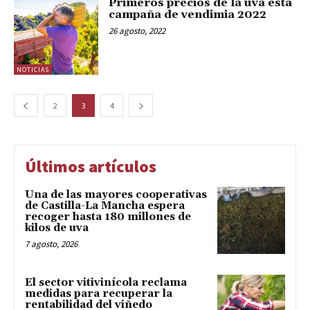
Primeros precios de la uva esta
campaña de vendimia 2022
26 agosto, 2022
NOTICIAS
2
3
4
Últimos artículos
Una de las mayores cooperativas
de Castilla-La Mancha espera
recoger hasta 180 millones de
kilos de uva
7 agosto, 2026
El sector vitivinícola reclama
medidas para recuperar la
rentabilidad del viñedo