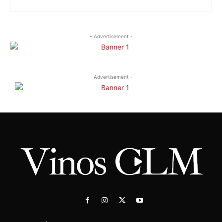
- Advertisement -
- Advertisement -