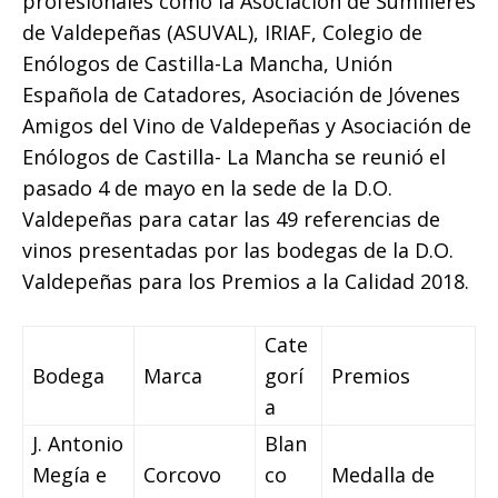
profesionales como la Asociación de Sumilleres
de Valdepeñas (ASUVAL), IRIAF, Colegio de
Enólogos de Castilla-La Mancha, Unión
Española de Catadores, Asociación de Jóvenes
Amigos del Vino de Valdepeñas y Asociación de
Enólogos de Castilla- La Mancha se reunió el
pasado 4 de mayo en la sede de la D.O.
Valdepeñas para catar las 49 referencias de
vinos presentadas por las bodegas de la D.O.
Valdepeñas para los Premios a la Calidad 2018.
Cate
Bodega
Marca
gorí
Premios
a
J. Antonio
Blan
Megía e
Corcovo
co
Medalla de