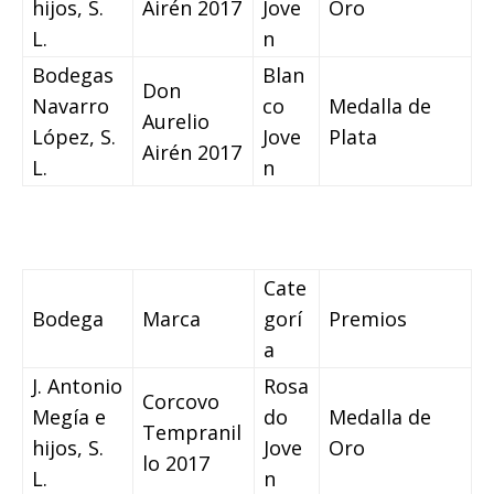
hijos, S.
Airén 2017
Jove
Oro
L.
n
Bodegas
Blan
Don
Navarro
co
Medalla de
Aurelio
López, S.
Jove
Plata
Airén 2017
L.
n
Cate
Bodega
Marca
gorí
Premios
a
J. Antonio
Rosa
Corcovo
Megía e
do
Medalla de
Tempranil
hijos, S.
Jove
Oro
lo 2017
L.
n