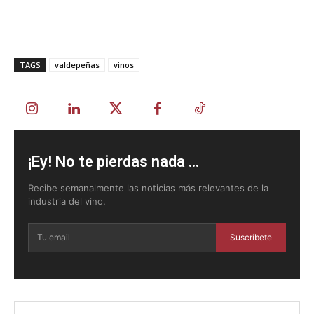
TAGS
valdepeñas
vinos
¡Ey! No te pierdas nada ...
Recibe semanalmente las noticias más relevantes de la
industria del vino.
Suscríbete