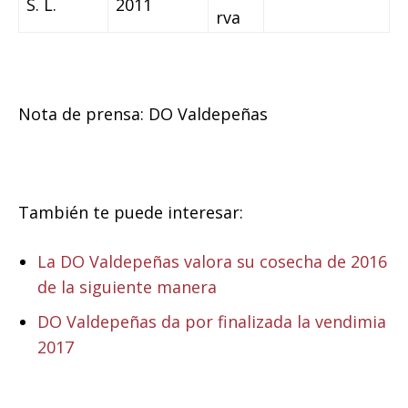
S. L.
2011
rva
Nota de prensa: DO Valdepeñas
También te puede interesar:
La DO Valdepeñas valora su cosecha de 2016
de la siguiente manera
DO Valdepeñas da por finalizada la vendimia
2017